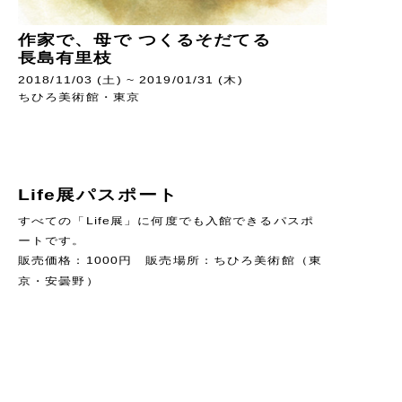
作家で、母で つくるそだてる
長島有里枝
2018/11/03 (土) ~ 2019/01/31 (木)
ちひろ美術館・東京
Life展パスポート
すべての「Life展」に何度でも入館できるパスポ
ートです。
販売価格：1000円 販売場所：ちひろ美術館（東
京・安曇野）