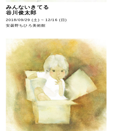
みんないきてる
谷川俊太郎
2018/09/29 (土) ~ 12/16 (日)
安曇野ちひろ美術館