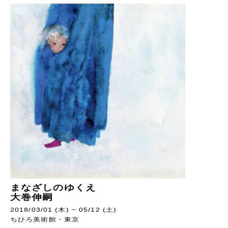
まなざしのゆくえ
大巻伸嗣
2018/03/01 (木) ~ 05/12 (土)
ちひろ美術館・東京