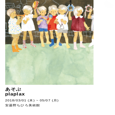
あそぶ
plaplax
2018/03/01 (木) ~ 05/07 (月)
安曇野ちひろ美術館