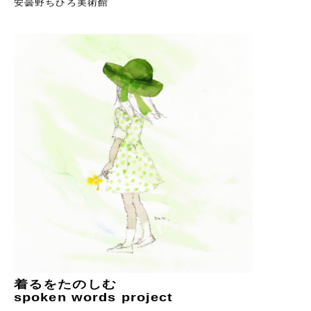
安曇野ちひろ美術館
着るをたのしむ
spoken words project