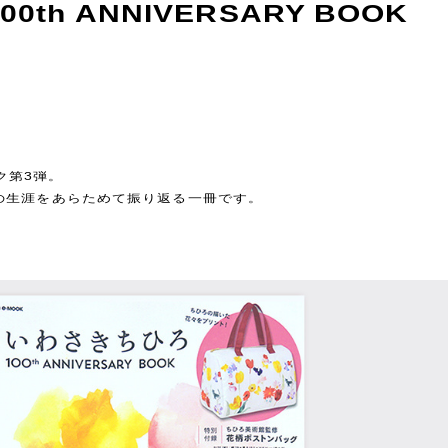
th ANNIVERSARY BOOK
ク第3弾。
ろの生涯をあらためて振り返る一冊です。