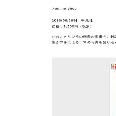
online shop
2018/06/26刊 平凡社
価格：2,300円（税別）
いわさきちひろの画業の変遷を、雑
生き方を伝える日常の写真を盛り込