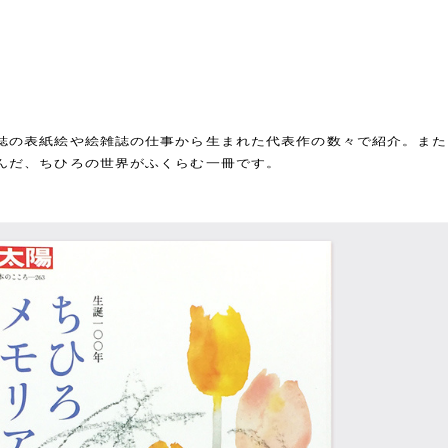
誌の表紙絵や絵雑誌の仕事から生まれた代表作の数々で紹介。また
んだ、ちひろの世界がふくらむ一冊です。