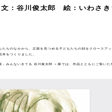
 文：谷川俊太郎 絵：いわさき
もたちのなかから、正面を見つめる子どもたちの顔をクロースアッ
絵本をつくりました。
e展」みんないきてる 谷川俊太郎
＞展では、作品とともにご覧いた