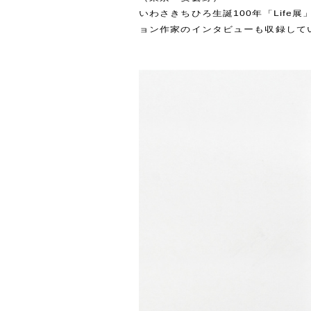
いわさきちひろ生誕100年「Lif
ョン作家のインタビューも収録して