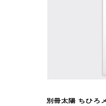
別冊太陽 ちひろメ