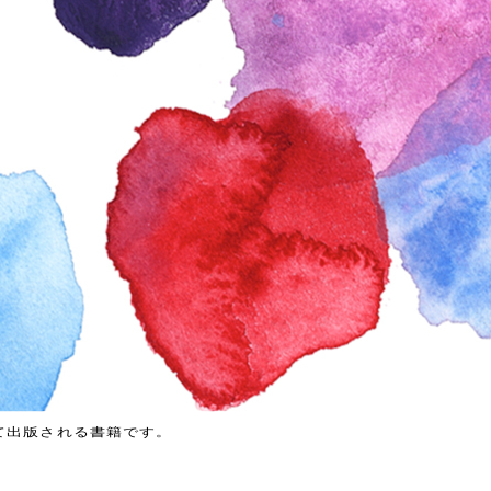
て出版される書籍です。