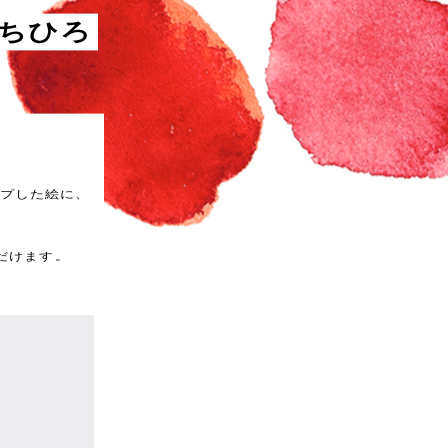
ちひろ
プした絵に、
だけます。