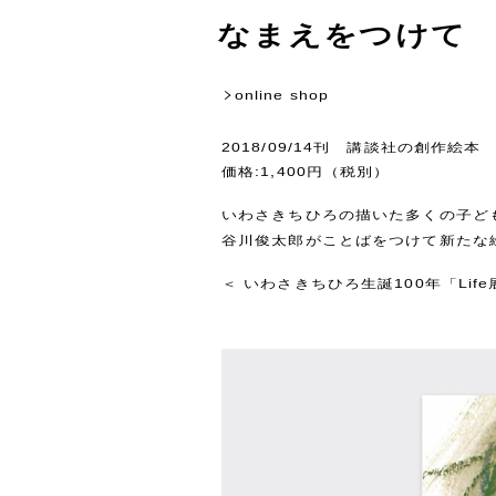
なまえをつけて
online shop
2018/09/14刊 講談社の創作絵本
価格:1,400円（税別）
いわさきちひろの描いた多くの子ど
谷川俊太郎がことばをつけて新たな
＜
いわさきちひろ生誕100年「Lif