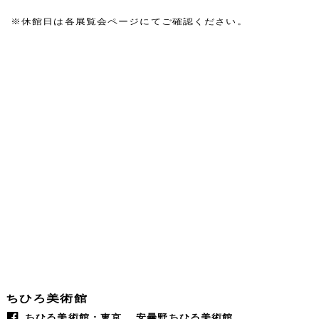
※休館日は各展覧会ページにてご確認ください。
ちひろ美術館
ちひろ美術館・東京
安曇野ちひろ美術館