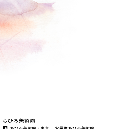
ちひろ美術館
ちひろ美術館・東京
安曇野ちひろ美術館