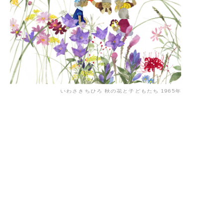
いわさきちひろ 秋の花と子どもたち 1965年