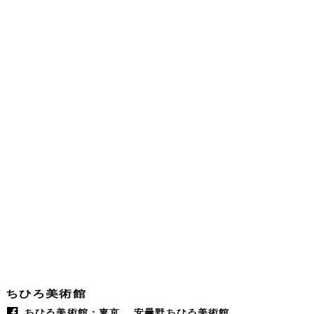
ちひろ美術館
ちひろ美術館・東京
安曇野ちひろ美術館