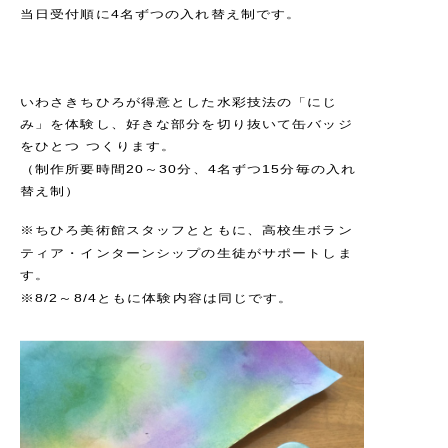
当日受付順に4名ずつの入れ替え制です。
いわさきちひろが得意とした水彩技法の「にじ
み」を体験し、好きな部分を切り抜いて缶バッジ
をひとつ つくります。
（制作所要時間20～30分、4名ずつ15分毎の入れ
替え制）
※ちひろ美術館スタッフとともに、高校生ボラン
ティア・インターンシップの生徒がサポートしま
す。
※8/2～8/4ともに体験内容は同じです。