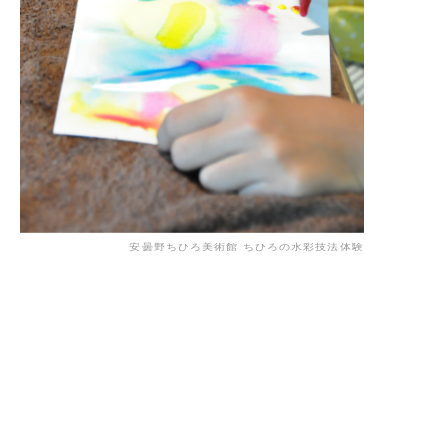
安曇野ちひろ美術館 ちひろの水彩技法体験