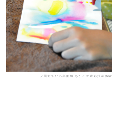
安曇野ちひろ美術館 ちひろの水彩技法体験