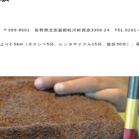
99-8501 長野県北安曇郡松川村西原3358-24 TEL.0261-6
より2.5km（タクシー5分、レンタサイクル15分、徒歩30分）、