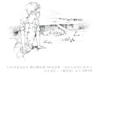
いわさきちひろ 焼け跡を見つめる少年 『わたしがちいさかっ
たときに』（童心社）より 1967年