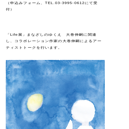
（申込みフォーム、TEL.03-3995-0612にて受
付）
「Life展」まなざしのゆくえ 大巻伸嗣に関連
し、コラボレーション作家の大巻伸嗣によるアー
ティストトークを行います。