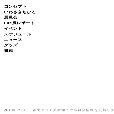
Skip
コンセプト
to
いわさきちひろ
展覧会
content
Life展レポート
イベント
スケジュール
ニュース
グッズ
書籍
2019/02/18
福岡アジア美術館での展覧会情報を更新し